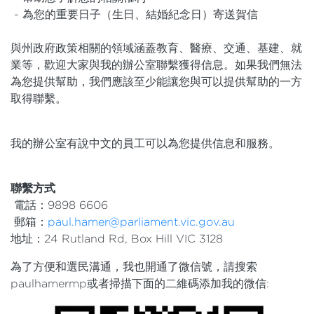
- 為您的重要日子（生日、結婚紀念日）寄送賀信
與州政府政策相關的領域涵蓋教育、醫療、交通、基建、就
業等，歡迎大家與我的辦公室聯繫獲得信息。如果我們無法
為您提供幫助，我們應該至少能讓您與可以提供幫助的一方
取得聯繫。
我的辦公室有說中文的員工可以為您提供信息和服務。
聯繫方式
電話：9898 6606
郵箱：
paul.hamer@parliament.vic.gov.au
地址：24 Rutland Rd, Box Hill VIC 3128
為了方便和選民溝通，我也開通了微信號，請搜索
paulhamermp或者掃描下面的二維碼添加我的微信: